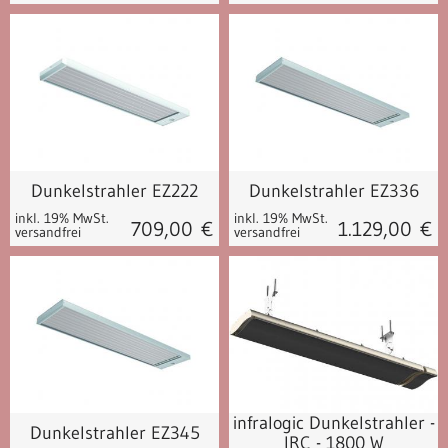
Dunkelstrahler EZ222
Dunkelstrahler EZ336
inkl. 19% MwSt.
inkl. 19% MwSt.
709,00
€
1.129,00
€
versandfrei
versandfrei
infralogic Dunkelstrahler -
mit FB
ohne FB
Dunkelstrahler EZ345
IRC - 1800 W