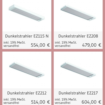
Dunkelstrahler EZ115 N
Dunkelstrahler EZ208
inkl. 19% MwSt.
inkl. 19% MwSt.
554,00
€
479,00
€
versandfrei
versandfrei
Dunkelstrahler EZ212
Dunkelstrahler EZ217
inkl. 19% MwSt.
inkl. 19% MwSt.
514,00
€
604,00
€
versandfrei
versandfrei