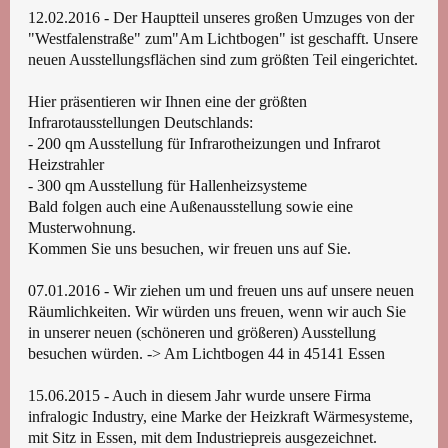
12.02.2016 - Der Hauptteil unseres großen Umzuges von der
"Westfalenstraße" zum"Am Lichtbogen" ist geschafft. Unsere
neuen Ausstellungsflächen sind zum größten Teil eingerichtet.
Hier präsentieren wir Ihnen eine der größten
Infrarotausstellungen Deutschlands:
- 200 qm Ausstellung für Infrarotheizungen und Infrarot
Heizstrahler
- 300 qm Ausstellung für Hallenheizsysteme
Bald folgen auch eine Außenausstellung sowie eine
Musterwohnung.
Kommen Sie uns besuchen, wir freuen uns auf Sie.
07.01.2016 - Wir ziehen um und freuen uns auf unsere neuen
Räumlichkeiten. Wir würden uns freuen, wenn wir auch Sie
in unserer neuen (schöneren und größeren) Ausstellung
besuchen würden. -> Am Lichtbogen 44 in 45141 Essen
15.06.2015 - Auch in diesem Jahr wurde unsere Firma
infralogic Industry, eine Marke der Heizkraft Wärmesysteme,
mit Sitz in Essen, mit dem Industriepreis ausgezeichnet.