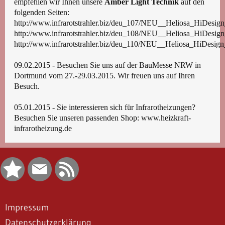
empfehlen wir Ihnen unsere
Amber Light Technik
auf den
folgenden Seiten:
http://www.infrarotstrahler.biz/deu_107/NEU__Heliosa_HiD
http://www.infrarotstrahler.biz/deu_108/NEU__Heliosa_HiD
http://www.infrarotstrahler.biz/deu_110/NEU__Heliosa_HiD
09.02.2015 - Besuchen Sie uns auf der BauMesse NRW in
Dortmund vom 27.-29.03.2015. Wir freuen uns auf Ihren
Besuch.
05.01.2015 - Sie interessieren sich für Infrarotheizungen?
Besuchen Sie unseren passenden Shop:
www.heizkraft-
infrarotheizung.de
Impressum
Datenschutzerklärung