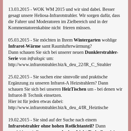
13.03.2015 - WOK WM 2015 und wir sind dabei. Besser
gesagt unsere Heliosa-Infrarotstrahler. Wir sorgen dafür, dass
die Fahrer und Moderatoren im Zielbereich und in der
Kommentatorenkabine nicht frieren müssen.
05.03.2015 - Sie möchten in Ihrem
Wintergarten
wohlige
Infrarot-Wärme
samt Raumlufterwärmung?
Dann schauen Sie sich bei unserer neuen
Dunklerstrahler-
Serie
von
infralogic
um:
http://www.infrarotstrahler.biz/k_deu_22/IR_C_Strahler
25.02.2015 - Sie suchen eine sinnvolle und praktische
Ergänzung zu unseren Infrarot-A Heizstrahlern? Dann
schauen Sie sich bei unseren
HeizTischen
um - bei denen wir
Infrarot-B Technik einsetzen.
Hier ist für jeden etwas dabei:
http://www.infrarotstrahler.biz/k_deu_4/IR_Heiztische
19.02.2015 - Sie sind auf der Suche nach einem
Infrarotstrahler ohne hohen Rotlichtanteil?
Dann