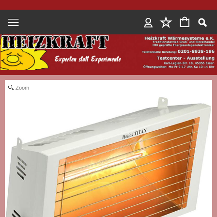
Anmelden
Zoom