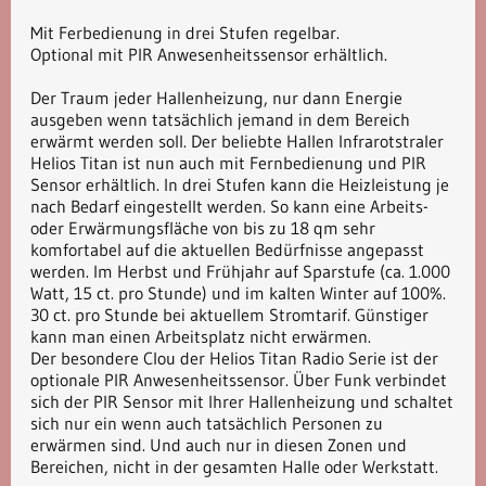
Mit Ferbedienung in drei Stufen regelbar.
Optional mit PIR Anwesenheitssensor erhältlich.
Der Traum jeder Hallenheizung, nur dann Energie
ausgeben wenn tatsächlich jemand in dem Bereich
erwärmt werden soll. Der beliebte Hallen Infrarotstraler
Helios Titan ist nun auch mit Fernbedienung und PIR
Sensor erhältlich. In drei Stufen kann die Heizleistung je
nach Bedarf eingestellt werden. So kann eine Arbeits-
oder Erwärmungsfläche von bis zu 18 qm sehr
komfortabel auf die aktuellen Bedürfnisse angepasst
werden. Im Herbst und Frühjahr auf Sparstufe (ca. 1.000
Watt, 15 ct. pro Stunde) und im kalten Winter auf 100%.
30 ct. pro Stunde bei aktuellem Stromtarif. Günstiger
kann man einen Arbeitsplatz nicht erwärmen.
Der besondere Clou der Helios Titan Radio Serie ist der
optionale PIR Anwesenheitssensor. Über Funk verbindet
sich der PIR Sensor mit Ihrer Hallenheizung und schaltet
sich nur ein wenn auch tatsächlich Personen zu
erwärmen sind. Und auch nur in diesen Zonen und
Bereichen, nicht in der gesamten Halle oder Werkstatt.