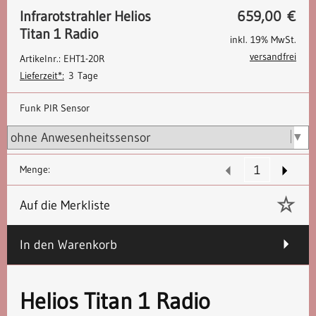
Infrarotstrahler Helios
659,00
€
Titan 1 Radio
inkl. 19% MwSt.
versandfrei
Artikelnr.: EHT1-20R
Lieferzeit*:
3 Tage
Funk PIR Sensor
Menge:
Auf die Merkliste
In den Warenkorb
Helios Titan 1 Radio