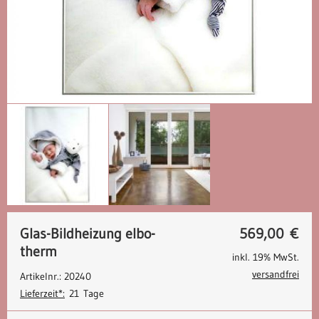
Glas-Bildheizung elbo-
569,00
€
therm
inkl. 19% MwSt.
versandfrei
Artikelnr.: 20240
Lieferzeit*:
21 Tage