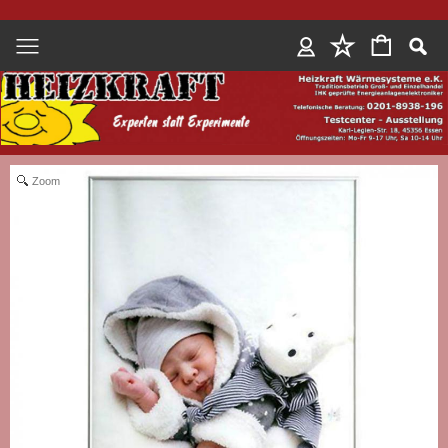
Anmelden
Zoom