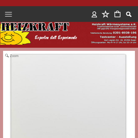
Anmelden
Zoom