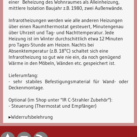
einer Beheizung des Wohnraumes als Alleinheizung,
mittlere Isolation Baujahr z.B. 1980, zwei Außenwände.
Infrarotheizungen werden wie alle anderen Heizungen
über einen Raumthermostat gesteuert, Minutengenau
über Uhrzeit und Tag- und Nachttemperatur. Jede
Heizung ist im Winter durchschittlich etwa 12 Minuten
pro Tages-Stunde am Heizen. Nachts bei
Absenktemperatur (z.B. 18°C) schaltet sich eine
Infrarotheizung so gut wie nie ein, da noch genügend
Wärme in den Möbeln, Wänden etc. gespeichert ist.
Lieferumfang:
- sehr stabiles Befestigungsmaterial für Wand- oder
Deckenmontage.
Optional (im Shop unter "IR C-Strahler Zubehör"):
- Steuerung (Thermostat und Empfänger)
▸Widerrufsbelehrung