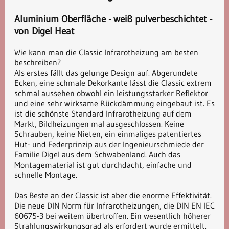
Aluminium Oberfläche - weiß pulverbeschichtet -
von Digel Heat
Wie kann man die Classic Infrarotheizung am besten
beschreiben?
Als erstes fällt das gelunge Design auf. Abgerundete
Ecken, eine schmale Dekorkante lässt die Classic extrem
schmal aussehen obwohl ein leistungsstarker Reflektor
und eine sehr wirksame Rückdämmung eingebaut ist. Es
ist die schönste Standard Infrarotheizung auf dem
Markt, Bildheizungen mal ausgeschlossen. Keine
Schrauben, keine Nieten, ein einmaliges patentiertes
Hut- und Federprinzip aus der Ingenieurschmiede der
Familie Digel aus dem Schwabenland. Auch das
Montagematerial ist gut durchdacht, einfache und
schnelle Montage.
Das Beste an der Classic ist aber die enorme Effektivität.
Die neue DIN Norm für Infrarotheizungen, die DIN EN IEC
60675-3 bei weitem übertroffen. Ein wesentlich höherer
Strahlungswirkungsgrad als erfordert wurde ermittelt.