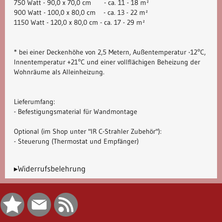
750 Watt - 90,0 x 70,0 cm - ca. 11 - 18 m²
900 Watt - 100,0 x 80,0 cm - ca. 13 - 22 m²
1150 Watt - 120,0 x 80,0 cm - ca. 17 - 29 m²
* bei einer Deckenhöhe von 2,5 Metern, Außentemperatur -12°C,
Innentemperatur +21°C und einer vollflächigen Beheizung der
Wohnräume als Alleinheizung.
Lieferumfang:
- Befestigungsmaterial für Wandmontage
Optional (im Shop unter "IR C-Strahler Zubehör"):
- Steuerung (Thermostat und Empfänger)
▸Widerrufsbelehrung