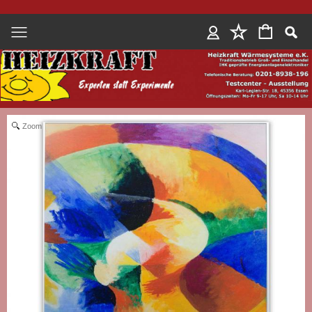
Anmelden
Zoom